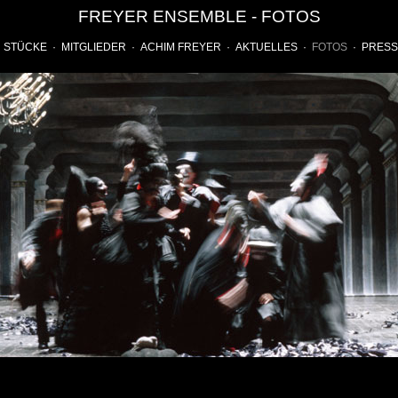
FREYER ENSEMBLE
-
FOTOS
·
STÜCKE
·
MITGLIEDER
·
ACHIM FREYER
·
AKTUELLES
·
FOTOS
·
PRESS