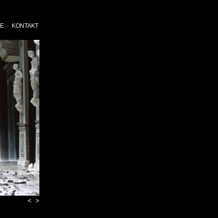
E
·
KONTAKT
<
>